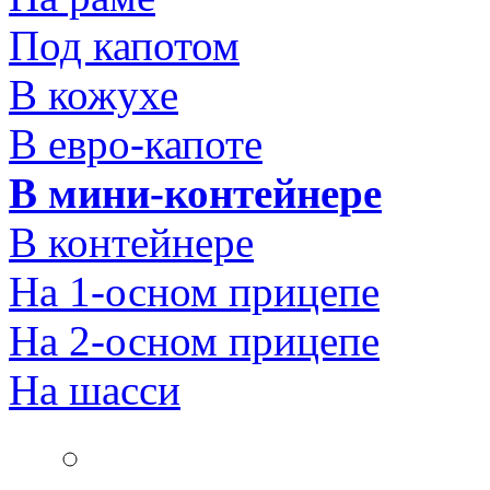
Под капотом
В кожухе
В евро-капоте
В мини-контейнере
В контейнере
На 1-осном прицепе
На 2-осном прицепе
На шасси