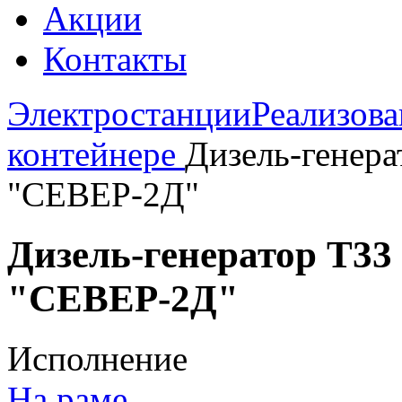
Акции
Контакты
Электростанции
Реализов
контейнере
Дизель-генера
"СЕВЕР-2Д"
Дизель-генератор Т33
"СЕВЕР-2Д"
Исполнение
На раме