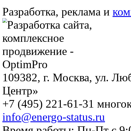
Разработка, реклама и
ком
109382, г. Москва, ул. Лю
Центр»
+7 (495) 221-61-31 многок
info@energo-status.ru
Время работы: Пн-Пт с 9: