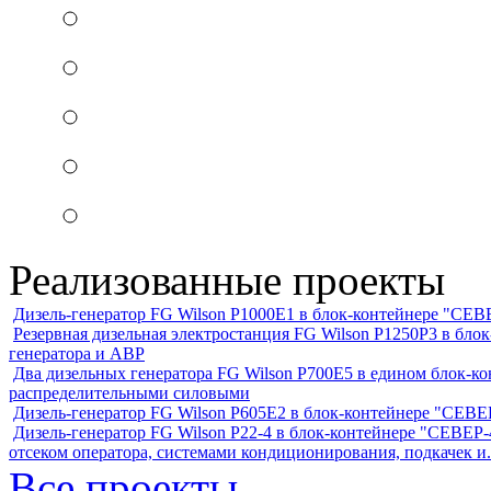
Реализованные проекты
Дизель-генератор FG Wilson P1000E1 в блок-контейнере "С
Резервная дизельная электростанция FG Wilson P1250Р3 в бл
генератора и АВР
Два дизельных генератора FG Wilson P700E5 в едином блок-к
распределительными силовыми
Дизель-генератор FG Wilson P605Е2 в блок-контейнере "СЕ
Дизель-генератор FG Wilson P22-4 в блок-контейнере "СЕВЕР-4
отсеком оператора, системами кондиционирования, подкачек и.
Все проекты