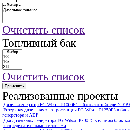
Очистить список
Топливный бак
Очистить список
Применить
Реализованные проекты
Дизель-генератор FG Wilson P1000E1 в блок-контейнере "С
Резервная дизельная электростанция FG Wilson P1250Р3 в бл
генератора и АВР
Два дизельных генератора FG Wilson P700E5 в едином блок-к
распределительными силовыми