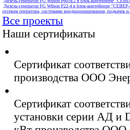
Дизель-генератор FG Wilson P605Е2 в блок-контейнере "СЕ
Дизель-генератор FG Wilson P22-4 в блок-контейнере "СЕВЕР-4
отсеком оператора, системами кондиционирования, подкачек и.
Все проекты
Наши сертификаты
Сертификат соответств
производства ООО Энер
Сертификат соответств
установки серии АД и 
кВт производства ООО 