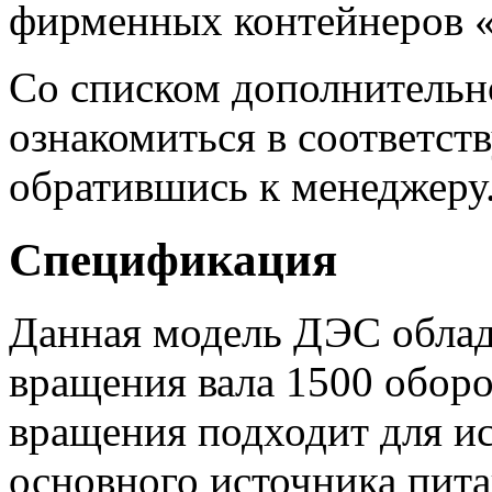
фирменных контейнеров «
Со списком дополнительн
ознакомиться в соответст
обратившись к менеджеру
Спецификация
Данная модель ДЭС облад
вращения вала 1500 оборо
вращения подходит для ис
основного источника пита