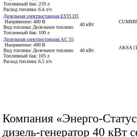
Топливный бак:
219 л
Расход топлива:
6.4 л/ч
Дизельная электростанция ES55 D5
Напряжение:
400 В
CUMMIN
40 кВт
Вид топлива:
Дизельное топливо
Топливный бак:
100 л
Дизельная электростанция AC 55
Напряжение:
400 В
AKSA (Т
Вид топлива:
Дизельное топливо
40 кВт
Топливный бак:
105 л
Расход топлива:
6,5 л/ч
Компания «Энерго-Статус
дизель-генератор 40 кВт 