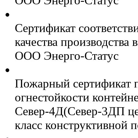
ООО Энерго-Статус
Сертификат соответств
качества производства
ООО Энерго-Статус
Пожарный сертификат 
огнестойкости контейн
Север-4Д(Север-3ДП цел
класс конструктивной 