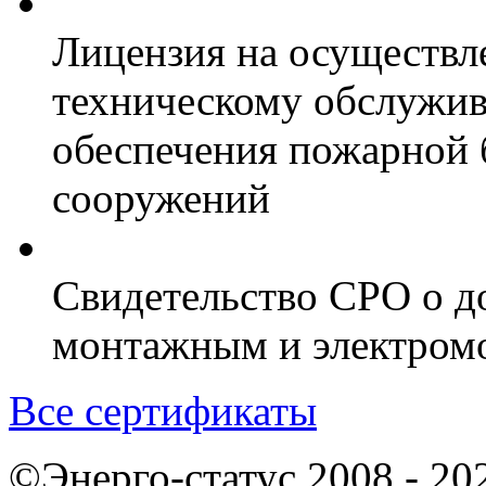
Лицензия на осуществл
техническому обслужив
обеспечения пожарной 
сооружений
Свидетельство СРО о д
монтажным и электром
Все сертификаты
©Энерго-статус 2008 - 20