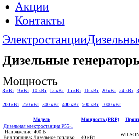
Акции
Контакты
Электростанции
Дизельны
Дизельные генератор
Мощность
8 кВт
9 кВт
10 кВт
12 кВт
15 кВт
16 кВт
20 кВт
24 кВт
3
200 кВт
250 кВт
300 кВт
400 кВт
500 кВт
1000 кВт
Модель
Мощность (PRP)
Произ
Дизельная электростанция P55-1
Напряжение:
400 В
WILSON 
Вид топлива:
Дизельное топливо
40 кВт