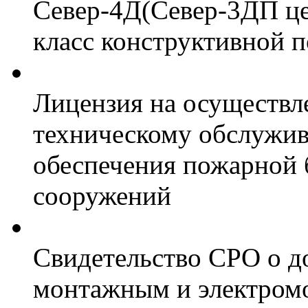
Север-4Д(Север-3ДП цел
класс конструктивной 
Лицензия на осуществл
техническому обслужив
обеспечения пожарной 
сооружений
Свидетельство СРО о д
монтажным и электром