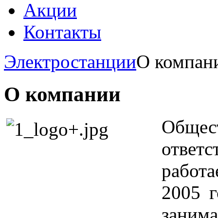
Акции
Контакты
Электростанции
О компан
О компании
Обще
ответ
работа
2005 г
зан