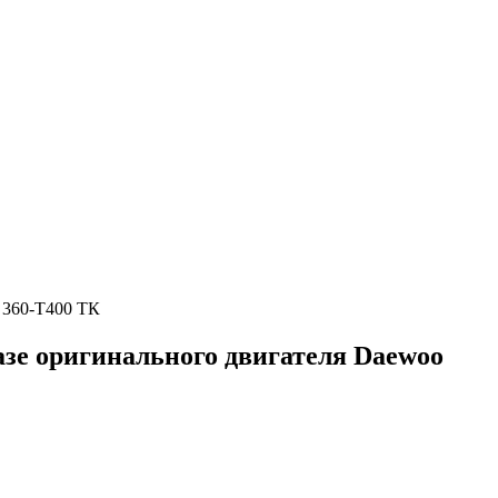
 360-Т400 ТК
азе оригинального двигателя Daewoo