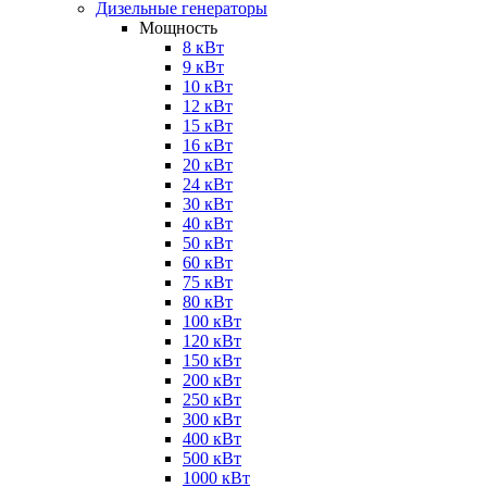
Дизельные генераторы
Мощность
8 кВт
9 кВт
10 кВт
12 кВт
15 кВт
16 кВт
20 кВт
24 кВт
30 кВт
40 кВт
50 кВт
60 кВт
75 кВт
80 кВт
100 кВт
120 кВт
150 кВт
200 кВт
250 кВт
300 кВт
400 кВт
500 кВт
1000 кВт