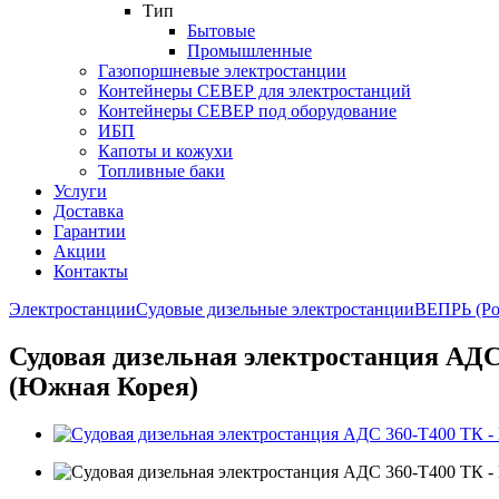
Тип
Бытовые
Промышленные
Газопоршневые электростанции
Контейнеры СЕВЕР для электростанций
Контейнеры СЕВЕР под оборудование
ИБП
Капоты и кожухи
Топливные баки
Услуги
Доставка
Гарантии
Акции
Контакты
Электростанции
Судовые дизельные электростанции
ВЕПРЬ (Ро
Судовая дизельная электростанция АДС
(Южная Корея)