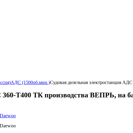
ссия)
АДС (1500об.мин.)
Судовая дизельная электростанция АДС
 360-Т400 ТК производства ВЕПРЬ, на б