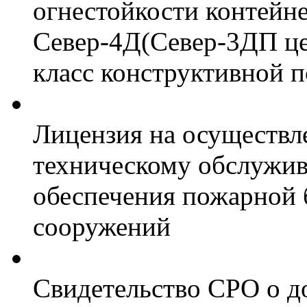
огнестойкости контейн
Север-4Д(Север-3ДП цел
класс конструктивной 
Лицензия на осуществл
техническому обслужив
обеспечения пожарной 
сооружений
Свидетельство СРО о д