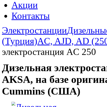
Акции
Контакты
Электростанции
Дизельны
(Турция)
AC, AJD, AD (250
электростанция AC 250
Дизельная электроста
AKSA, на базе оригин
Cummins (США)