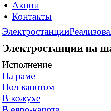
Акции
Контакты
Электростанции
Реализов
Электростанции на ш
Исполнение
На раме
Под капотом
В кожухе
В евро-капоте