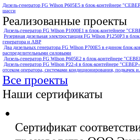
Дизель-генератор FG Wilson P605Е5 в блок-контейнере "СЕВЕР
шасси
Реализованные проекты
Дизель-генератор FG Wilson P1000E1 в блок-контейнере "С
Резервная дизельная электростанция FG Wilson P1250Р3 в бл
генератора и АВР
Два дизельных генератора FG Wilson P700E5 в едином блок-к
распределительными силовыми
Дизель-генератор FG Wilson P605Е2 в блок-контейнере "СЕ
Дизель-генератор FG Wilson P22-4 в блок-контейнере "СЕВЕР-4
отсеком оператора, системами кондиционирования, подкачек и.
Все проекты
Наши сертификаты
Сертификат соответств