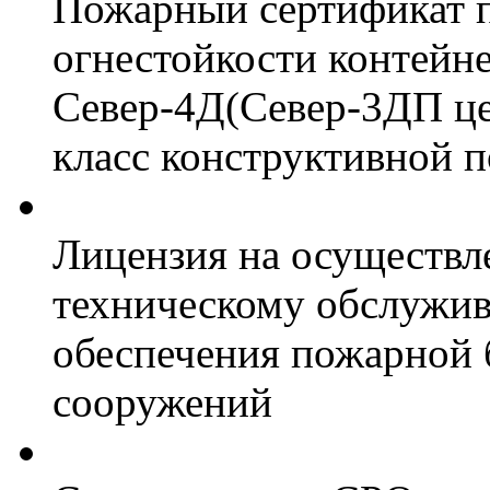
Пожарный сертификат 
огнестойкости контейн
Север-4Д(Север-3ДП цел
класс конструктивной 
Лицензия на осуществл
техническому обслужив
обеспечения пожарной 
сооружений