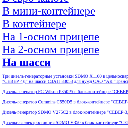
В мини-контейнере
В контейнере
На 1-осном прицепе
На 2-осном прицепе
На шасси
Три дизель-генераторные установки SDMO X1100 в цельносва
"СЕВЕР-4Д" на шасси СЗАП-83053 для нужд ОАО "АК "Транс
Дизель-генератор FG Wilson P350P5 в блок-контейнере "СЕВ
Дизель-генератор Cummins C550D5 в блок-контейнере "СЕВЕ
Дизель-генератор SDMO V275C2 в блок-контейнере "СЕВЕР-3Д
Дизельная электростанция SDMO V350 в блок-контейнере "С