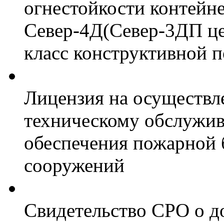
огнестойкости контейн
Север-4Д(Север-3ДП цел
класс конструктивной 
Лицензия на осуществл
техническому обслужив
обеспечения пожарной 
сооружений
Свидетельство СРО о д