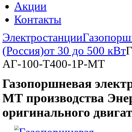
Акции
Контакты
Электростанции
Газопорш
(Россия)
от 30 до 500 кВт
Г
АГ-100-Т400-1Р-МТ
Газопоршневая электр
МТ производства Энер
оригинального двигат