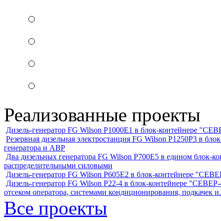
Реализованные проекты
Дизель-генератор FG Wilson P1000E1 в блок-контейнере "С
Резервная дизельная электростанция FG Wilson P1250Р3 в бл
генератора и АВР
Два дизельных генератора FG Wilson P700E5 в едином блок-к
распределительными силовыми
Дизель-генератор FG Wilson P605Е2 в блок-контейнере "СЕ
Дизель-генератор FG Wilson P22-4 в блок-контейнере "СЕВЕР-4
отсеком оператора, системами кондиционирования, подкачек и.
Все проекты