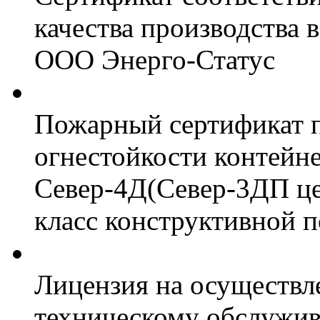
качества производства
ООО Энерго-Статус
Пожарный сертификат 
огнестойкости контейн
Север-4Д(Север-3ДП цел
класс конструктивной 
Лицензия на осуществл
техническому обслужив