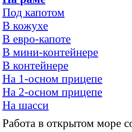
Под капотом
В кожухе
В евро-капоте
В мини-контейнере
В контейнере
На 1-осном прицепе
На 2-осном прицепе
На шасси
Работа в открытом море 