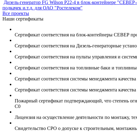
Дизель-генератор FG Wilson P22-4 в блок-контейнере "СЕВЕР-
подкачек и.т.д. для ОАО "Ростелеком"
Все проекты
Наши сертификаты
Сертификат соответствия на блок-контейнеры СЕВЕР пр
Сертификат соответствия на Дизель-генераторные устан
Сертификат соответствия на пульты управления и систе
Сертификат соответствия на топливные баки и топливн
Сертификат соответствия системы менеджмента качеств
Сертификат соответствия системы менеджмента качеств
Пожарный сертификат подтверждающий, что степень огне
С0
Лицензия на осуществление деятельности по монтажу, т
Свидетельство СРО о допуске к строительным, монтажн