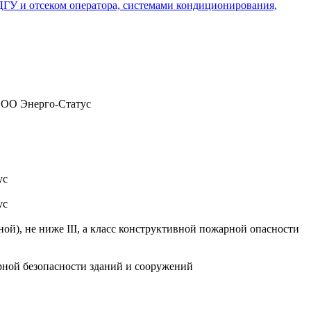
 ДГУ и отсеком оператора, системами кондиционирования,
 ООО Энерго-Статус
ус
ус
), не ниже III, а класс конструктивной пожарной опасности
рной безопасности зданий и сооружений