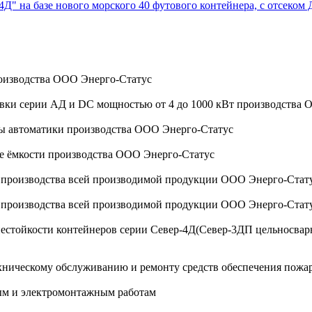
4Д" на базе нового морского 40 футового контейнера, с отсеком
оизводства ООО Энерго-Статус
овки серии АД и DC мощностью от 4 до 1000 кВт производства
мы автоматики производства ООО Энерго-Статус
ые ёмкости производства ООО Энерго-Статус
а производства всей производимой продукции ООО Энерго-Стат
а производства всей производимой продукции ООО Энерго-Стат
стойкости контейнеров серии Север-4Д(Север-3ДП цельносварной
ехническому обслуживанию и ремонту средств обеспечения пожа
ым и электромонтажным работам