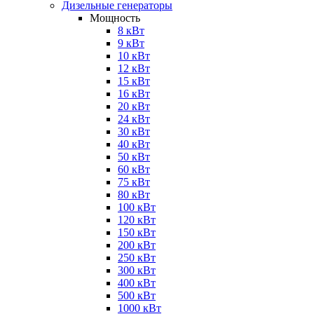
Дизельные генераторы
Мощность
8 кВт
9 кВт
10 кВт
12 кВт
15 кВт
16 кВт
20 кВт
24 кВт
30 кВт
40 кВт
50 кВт
60 кВт
75 кВт
80 кВт
100 кВт
120 кВт
150 кВт
200 кВт
250 кВт
300 кВт
400 кВт
500 кВт
1000 кВт