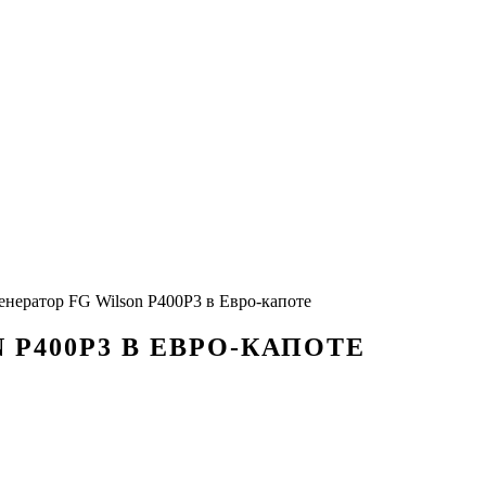
енератор FG Wilson P400P3 в Евро-капоте
 P400P3 В ЕВРО-КАПОТЕ