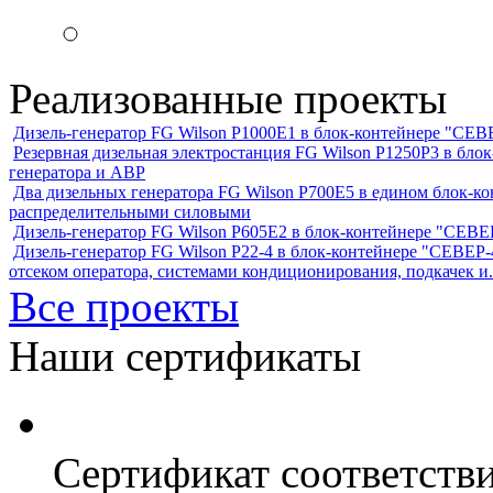
Реализованные проекты
Дизель-генератор FG Wilson P1000E1 в блок-контейнере "С
Резервная дизельная электростанция FG Wilson P1250Р3 в бл
генератора и АВР
Два дизельных генератора FG Wilson P700E5 в едином блок-к
распределительными силовыми
Дизель-генератор FG Wilson P605Е2 в блок-контейнере "СЕ
Дизель-генератор FG Wilson P22-4 в блок-контейнере "СЕВЕР-4
отсеком оператора, системами кондиционирования, подкачек и.
Все проекты
Наши сертификаты
Сертификат соответств