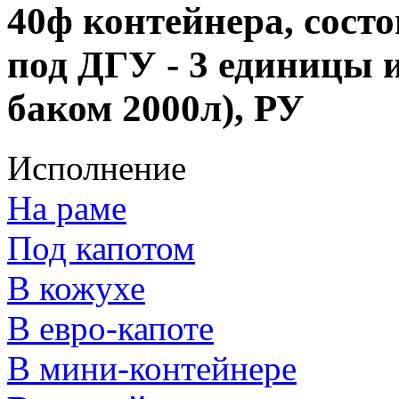
40ф контейнера, состо
под ДГУ - 3 единицы 
баком 2000л), РУ
Исполнение
На раме
Под капотом
В кожухе
В евро-капоте
В мини-контейнере