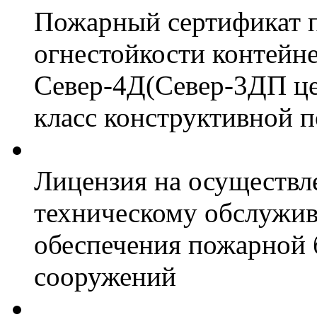
Пожарный сертификат 
огнестойкости контейн
Север-4Д(Север-3ДП цел
класс конструктивной 
Лицензия на осуществл
техническому обслужив
обеспечения пожарной 
сооружений