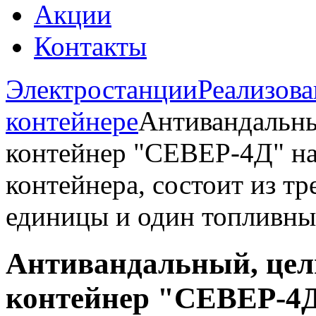
Акции
Контакты
Электростанции
Реализов
контейнере
Антивандальны
контейнер "СЕВЕР-4Д" на
контейнера, состоит из тр
единицы и один топливный
Антивандальный, цел
контейнер "СЕВЕР-4Д"