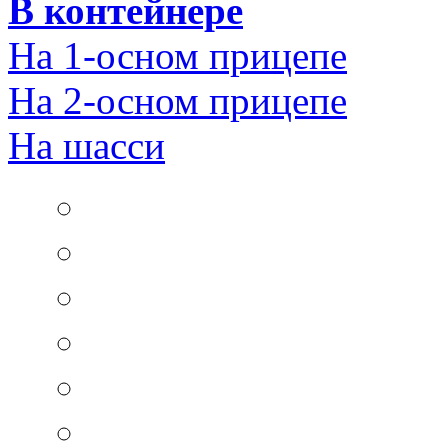
В контейнере
На 1-осном прицепе
На 2-осном прицепе
На шасси