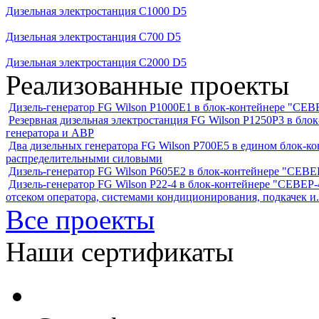
Дизельная электростанция C1000 D5
Дизельная электростанция C700 D5
Дизельная электростанция C2000 D5
Реализованные проекты
Дизель-генератор FG Wilson P1000E1 в блок-контейнере "С
Резервная дизельная электростанция FG Wilson P1250Р3 в бл
генератора и АВР
Два дизельных генератора FG Wilson P700E5 в едином блок-к
распределительными силовыми
Дизель-генератор FG Wilson P605Е2 в блок-контейнере "СЕ
Дизель-генератор FG Wilson P22-4 в блок-контейнере "СЕВЕР-4
отсеком оператора, системами кондиционирования, подкачек и.
Все проекты
Наши сертификаты