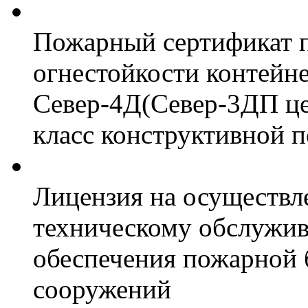
Пожарный сертификат 
огнестойкости контейн
Север-4Д(Север-3ДП цел
класс конструктивной 
Лицензия на осуществл
техническому обслужив
обеспечения пожарной 
сооружений