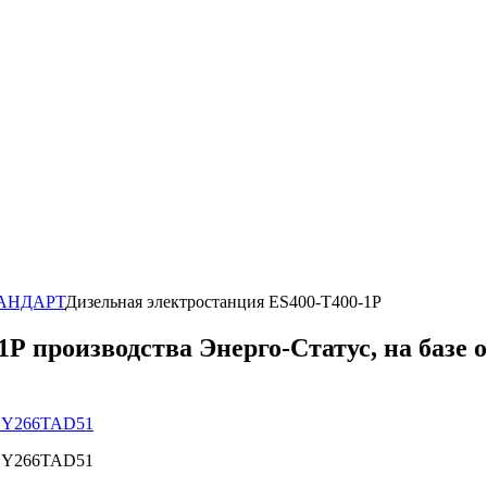
ТАНДАРТ
Дизельная электростанция ES400-Т400-1Р
Р производства Энерго-Статус, на базе