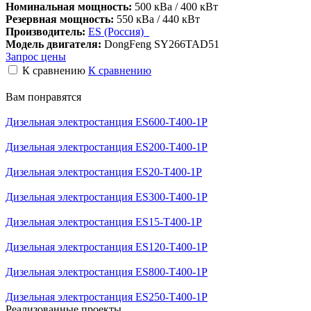
Номинальная мощность:
500 кВа / 400 кВт
Резервная мощность:
550 кВа / 440 кВт
Производитель:
ES (Россия)
Модель двигателя:
DongFeng SY266TAD51
Запрос цены
К сравнению
К сравнению
Вам понравятся
Дизельная электростанция ES600-Т400-1Р
Дизельная электростанция ES200-Т400-1Р
Дизельная электростанция ES20-Т400-1Р
Дизельная электростанция ES300-Т400-1Р
Дизельная электростанция ES15-Т400-1Р
Дизельная электростанция ES120-Т400-1Р
Дизельная электростанция ES800-Т400-1Р
Дизельная электростанция ES250-Т400-1Р
Реализованные проекты