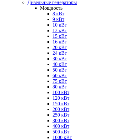
Дизельные генераторы
Мощность
8 кВт
9 кВт
10 кВт
12 кВт
15 кВт
16 кВт
20 кВт
24 кВт
30 кВт
40 кВт
50 кВт
60 кВт
75 кВт
80 кВт
100 кВт
120 кВт
150 кВт
200 кВт
250 кВт
300 кВт
400 кВт
500 кВт
1000 кВт