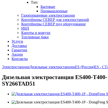
Тип
Бытовые
Промышленные
Газопоршневые электростанции
Контейнеры СЕВЕР для электростанций
Контейнеры СЕВЕР под оборудование
ИБП
Капоты и кожухи
Топливные баки
Услуги
Доставка
Гарантии
Акции
Контакты
Электростанции
Дизельные электростанции
ES (Россия)
ES - С
Дизельная электростанция ES400-Т400-1
SY266TAD51