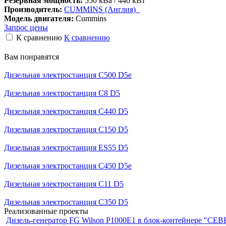
Резервная мощность:
550 кВа / 440 кВт
Производитель:
CUMMINS (Англия)
Модель двигателя:
Cummins
Запрос цены
К сравнению
К сравнению
Вам понравятся
Дизельная электростанция C500 D5e
Дизельная электростанция C8 D5
Дизельная электростанция C440 D5
Дизельная электростанция C150 D5
Дизельная электростанция ES55 D5
Дизельная электростанция C450 D5e
Дизельная электростанция C11 D5
Дизельная электростанция C350 D5
Реализованные проекты
Дизель-генератор FG Wilson P1000E1 в блок-контейнере "С