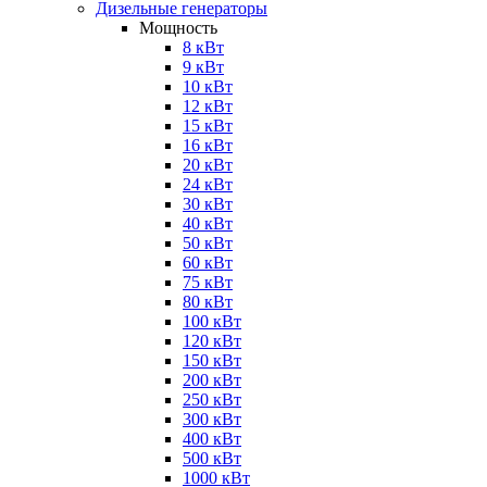
Дизельные генераторы
Мощность
8 кВт
9 кВт
10 кВт
12 кВт
15 кВт
16 кВт
20 кВт
24 кВт
30 кВт
40 кВт
50 кВт
60 кВт
75 кВт
80 кВт
100 кВт
120 кВт
150 кВт
200 кВт
250 кВт
300 кВт
400 кВт
500 кВт
1000 кВт