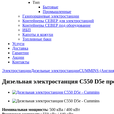
Тип
Бытовые
Промышленные
Газопоршневые электростанции
Контейнеры СЕВЕР для электростанций
Контейнеры СЕВЕР под оборудование
ИБП
Капоты и кожухи
Топливные баки
Услуги
Доставка
Гарантии
Акции
Контакты
Электростанции
Дизельные электростанции
CUMMINS (Англия
Дизельная электростанция C550 D5e пр
Номинальная мощность:
500 кВа / 400 кВт