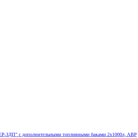
ЕВЕР-3ДП" с дополнительными топливными баками 2х1000л, АВР