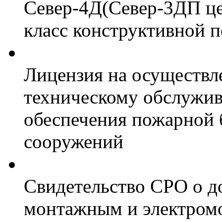
Север-4Д(Север-3ДП цел
класс конструктивной 
Лицензия на осуществл
техническому обслужив
обеспечения пожарной 
сооружений
Свидетельство СРО о д
монтажным и электром