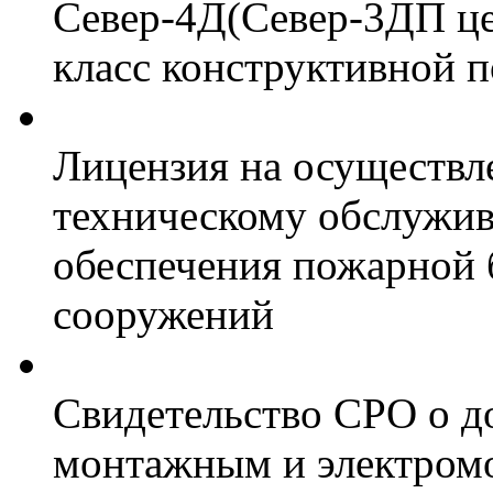
Север-4Д(Север-3ДП цел
класс конструктивной 
Лицензия на осуществл
техническому обслужив
обеспечения пожарной 
сооружений
Свидетельство СРО о д
монтажным и электром