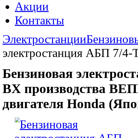
Акции
Контакты
Электростанции
Бензинов
электростанция АБП 7/4-
Бензиновая электрост
ВX производства ВЕПР
двигателя Honda (Япо