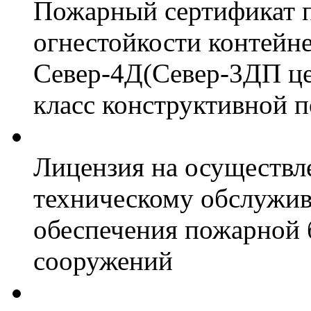
Пожарный сертификат 
огнестойкости контейн
Север-4Д(Север-3ДП цел
класс конструктивной 
Лицензия на осуществл
техническому обслужив
обеспечения пожарной 
сооружений