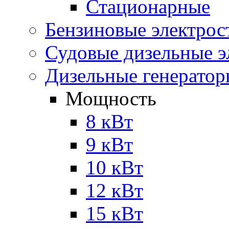
Стационарные
Бензиновые электрос
Судовые дизельные э
Дизельные генерато
Мощность
8 кВт
9 кВт
10 кВт
12 кВт
15 кВт