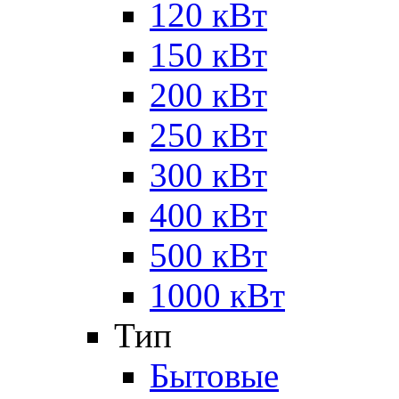
120 кВт
150 кВт
200 кВт
250 кВт
300 кВт
400 кВт
500 кВт
1000 кВт
Тип
Бытовые