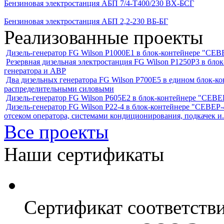
Бензиновая электростанция АБП 7/4-T400/230 ВX-БСГ
Бензиновая электростанция АБП 2,2-230 ВБ-БГ
Реализованные проекты
Дизель-генератор FG Wilson P1000E1 в блок-контейнере "С
Резервная дизельная электростанция FG Wilson P1250Р3 в бл
генератора и АВР
Два дизельных генератора FG Wilson P700E5 в едином блок-к
распределительными силовыми
Дизель-генератор FG Wilson P605Е2 в блок-контейнере "СЕ
Дизель-генератор FG Wilson P22-4 в блок-контейнере "СЕВЕР-4
отсеком оператора, системами кондиционирования, подкачек и.
Все проекты
Наши сертификаты
Сертификат соответств