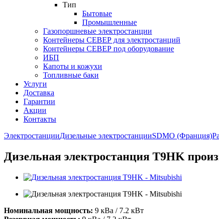
Тип
Бытовые
Промышленные
Газопоршневые электростанции
Контейнеры СЕВЕР для электростанций
Контейнеры СЕВЕР под оборудование
ИБП
Капоты и кожухи
Топливные баки
Услуги
Доставка
Гарантии
Акции
Контакты
Электростанции
Дизельные электростанции
SDMO (Франция)
Pa
Дизельная электростанция T9HK произв
Номинальная мощность:
9 кВа / 7.2 кВт