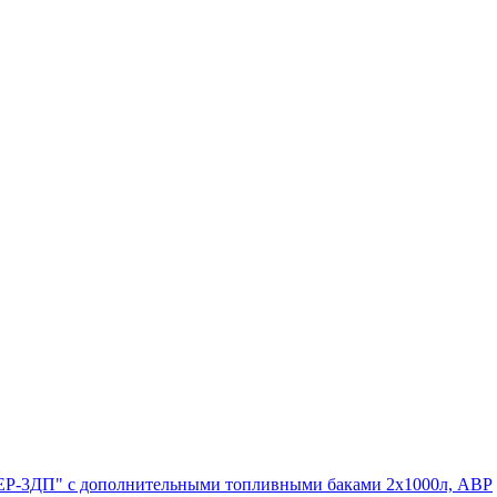
ЕВЕР-3ДП" с дополнительными топливными баками 2х1000л, АВР