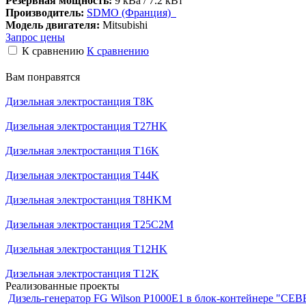
Резервная мощность:
9 кВа / 7.2 кВт
Производитель:
SDMO (Франция)
Модель двигателя:
Mitsubishi
Запрос цены
К сравнению
К сравнению
Вам понравятся
Дизельная электростанция T8K
Дизельная электростанция T27HK
Дизельная электростанция T16K
Дизельная электростанция T44K
Дизельная электростанция T8HKM
Дизельная электростанция T25C2M
Дизельная электростанция T12HK
Дизельная электростанция T12K
Реализованные проекты
Дизель-генератор FG Wilson P1000E1 в блок-контейнере "С