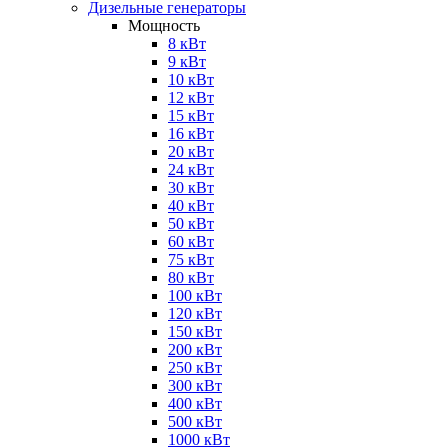
Дизельные генераторы
Мощность
8 кВт
9 кВт
10 кВт
12 кВт
15 кВт
16 кВт
20 кВт
24 кВт
30 кВт
40 кВт
50 кВт
60 кВт
75 кВт
80 кВт
100 кВт
120 кВт
150 кВт
200 кВт
250 кВт
300 кВт
400 кВт
500 кВт
1000 кВт