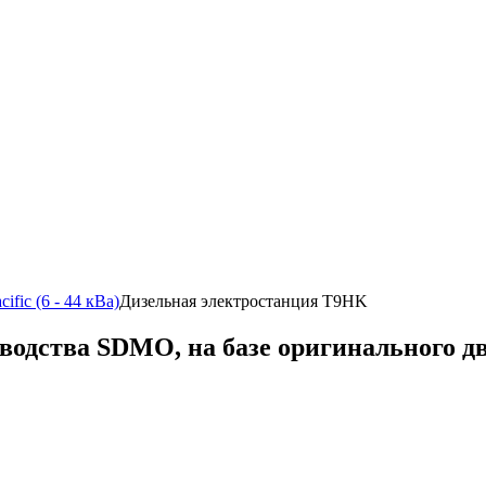
cific (6 - 44 кВа)
Дизельная электростанция T9HK
одства SDMO, на базе оригинального дви