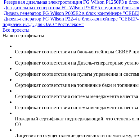
Резервная дизельная электростанция FG Wilson P1250Р3 в бл
Два дизельных генератора FG Wilson P700E5 в едином блок-к
Дизель-генератор FG Wilson P605Е2 в блок-контейнере "СЕ
Дизель-генератор FG Wilson P22-4 в блок-контейнере "СЕВЕР-
подкачек и.т.д. для ОАО "Ростелеком"
Все проекты
Наши сертификаты
Сертификат соответствия на блок-контейнеры СЕВЕР пр
Сертификат соответствия на Дизель-генераторные устан
Сертификат соответствия на пульты управления и систе
Сертификат соответствия на топливные баки и топливн
Сертификат соответствия системы менеджмента качеств
Сертификат соответствия системы менеджмента качеств
Пожарный сертификат подтверждающий, что степень огне
С0
Лицензия на осуществление деятельности по монтажу, т