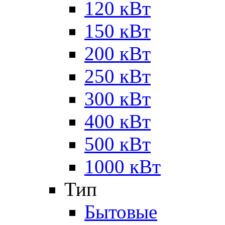
120 кВт
150 кВт
200 кВт
250 кВт
300 кВт
400 кВт
500 кВт
1000 кВт
Тип
Бытовые