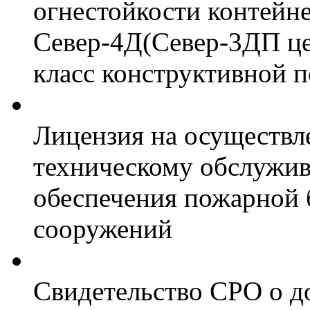
огнестойкости контейн
Север-4Д(Север-3ДП цел
класс конструктивной 
Лицензия на осуществл
техническому обслужив
обеспечения пожарной 
сооружений
Свидетельство СРО о д