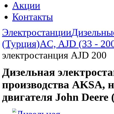
Акции
Контакты
Электростанции
Дизельны
(Турция)
AC, AJD (33 - 20
электростанция AJD 200
Дизельная электрост
производства AKSA, н
двигателя John Deere