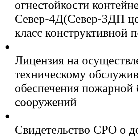
огнестойкости контейн
Север-4Д(Север-3ДП цел
класс конструктивной 
Лицензия на осуществл
техническому обслужив
обеспечения пожарной 
сооружений
Свидетельство СРО о д