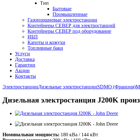
Тип
Бытовые
Промышленные
Газопоршневые электростанции
Контейнеры СЕВЕР для электростанций
Контейнеры СЕВЕР под оборудование
ИБП
Капоты и кожухи
Топливные баки
Услуги
Доставка
Гарантии
Акции
Контакты
Электростанции
Дизельные электростанции
SDMO (Франция)
Mo
Дизельная электростанция J200K произ
Номинальная мощность:
180 кВа / 144 кВт