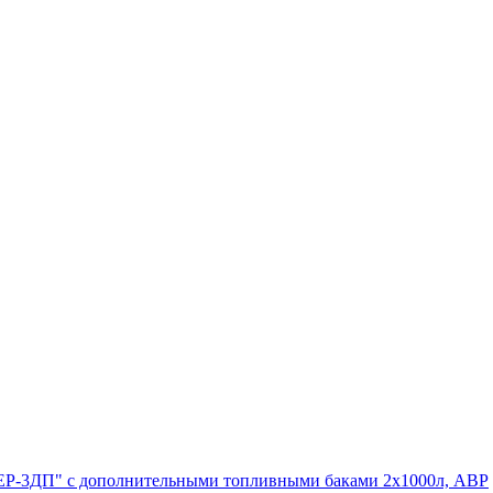
ЕВЕР-3ДП" с дополнительными топливными баками 2х1000л, АВР