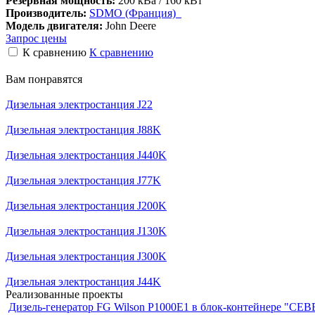
Резервная мощность:
200 кВа / 160 кВт
Производитель:
SDMO (Франция)
Модель двигателя:
John Deere
Запрос цены
К сравнению
К сравнению
Вам понравятся
Дизельная электростанция J22
Дизельная электростанция J88K
Дизельная электростанция J440K
Дизельная электростанция J77K
Дизельная электростанция J200K
Дизельная электростанция J130K
Дизельная электростанция J300K
Дизельная электростанция J44K
Реализованные проекты
Дизель-генератор FG Wilson P1000E1 в блок-контейнере "С