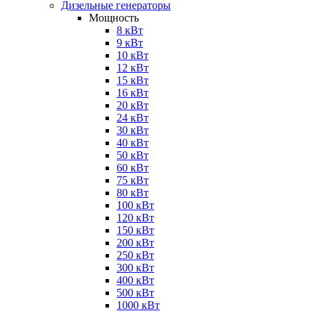
Дизельные генераторы
Мощность
8 кВт
9 кВт
10 кВт
12 кВт
15 кВт
16 кВт
20 кВт
24 кВт
30 кВт
40 кВт
50 кВт
60 кВт
75 кВт
80 кВт
100 кВт
120 кВт
150 кВт
200 кВт
250 кВт
300 кВт
400 кВт
500 кВт
1000 кВт