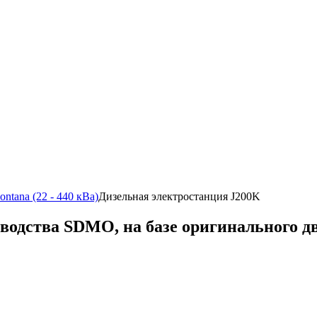
ntana (22 - 440 кВа)
Дизельная электростанция J200K
водства SDMO, на базе оригинального д