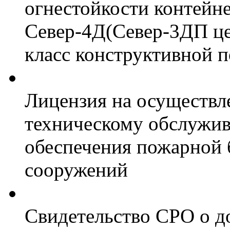
огнестойкости контейн
Север-4Д(Север-3ДП цел
класс конструктивной 
Лицензия на осуществл
техническому обслужив
обеспечения пожарной 
сооружений
Свидетельство СРО о д