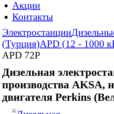
Акции
Контакты
Электростанции
Дизельны
(Турция)
APD (12 - 1000 к
APD 72P
Дизельная электрост
производства AKSA, н
двигателя Perkins (В