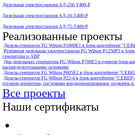
Дизельная электростанция АД-250-Т400-Р
Дизельная электростанция АД-16-Т400-Р
Дизельная электростанция АД-75-Т400-Р
Реализованные проекты
Дизель-генератор FG Wilson P1000E1 в блок-контейнере "С
Резервная дизельная электростанция FG Wilson P1250Р3 в бл
генератора и АВР
Два дизельных генератора FG Wilson P700E5 в едином блок-к
распределительными силовыми
Дизель-генератор FG Wilson P605Е2 в блок-контейнере "СЕ
Дизель-генератор FG Wilson P22-4 в блок-контейнере "СЕВЕР-4
отсеком оператора, системами кондиционирования, подкачек и.
Все проекты
Наши сертификаты