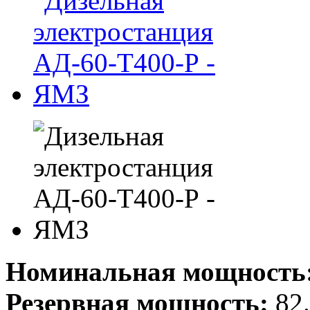
Номинальная мощность
Резервная мощность:
82.