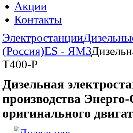
Акции
Контакты
Электростанции
Дизельны
(Россия)
ES - ЯМЗ
Дизельн
Т400-Р
Дизельная электроста
производства Энерго-С
оригинального двигат