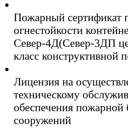
Пожарный сертификат 
огнестойкости контейн
Север-4Д(Север-3ДП цел
класс конструктивной 
Лицензия на осуществл
техническому обслужив
обеспечения пожарной 
сооружений