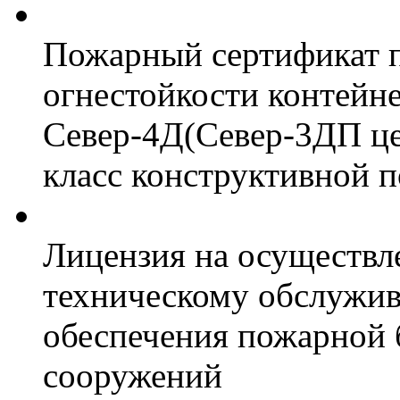
Пожарный сертификат 
огнестойкости контейн
Север-4Д(Север-3ДП цел
класс конструктивной 
Лицензия на осуществл
техническому обслужив
обеспечения пожарной 
сооружений