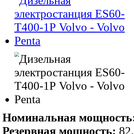
Номинальная мощность
Резервная мощность:
82.