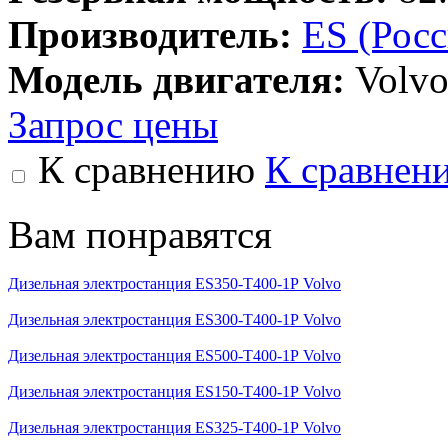
Производитель:
ES (Рос
Модель двигателя:
Volvo
Запрос цены
К сравнению
К сравнен
Вам понравятся
Дизельная электростанция ES350-Т400-1Р Volvo
Дизельная электростанция ES300-Т400-1Р Volvo
Дизельная электростанция ES500-Т400-1Р Volvo
Дизельная электростанция ES150-Т400-1Р Volvo
Дизельная электростанция ES325-Т400-1Р Volvo