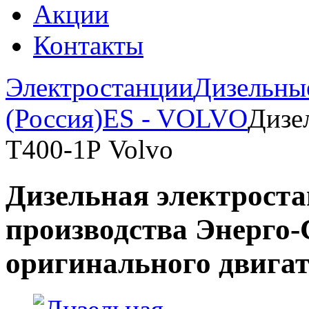
Акции
Контакты
Электростанции
Дизельны
(Россия)
ES - VOLVO
Дизе
Т400-1Р Volvo
Дизельная электроста
производства Энерго-С
оригинального двигат