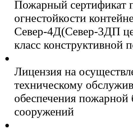
Пожарный сертификат 
огнестойкости контейн
Север-4Д(Север-3ДП цел
класс конструктивной 
Лицензия на осуществл
техническому обслужив
обеспечения пожарной 
сооружений