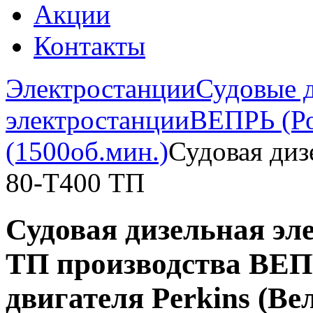
Акции
Контакты
Электростанции
Судовые 
электростанции
ВЕПРЬ (Ро
(1500об.мин.)
Судовая диз
80-Т400 ТП
Судовая дизельная эл
ТП производства ВЕПР
двигателя Perkins (В