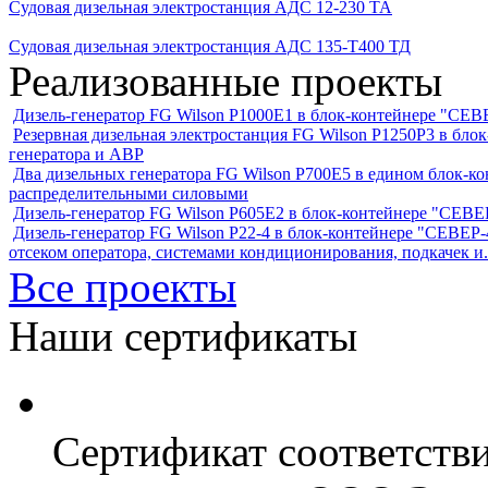
Судовая дизельная электростанция АДС 12-230 ТА
Судовая дизельная электростанция АДС 135-Т400 ТД
Реализованные проекты
Дизель-генератор FG Wilson P1000E1 в блок-контейнере "С
Резервная дизельная электростанция FG Wilson P1250Р3 в бл
генератора и АВР
Два дизельных генератора FG Wilson P700E5 в едином блок-к
распределительными силовыми
Дизель-генератор FG Wilson P605Е2 в блок-контейнере "СЕ
Дизель-генератор FG Wilson P22-4 в блок-контейнере "СЕВЕР-4
отсеком оператора, системами кондиционирования, подкачек и.
Все проекты
Наши сертификаты
Сертификат соответств