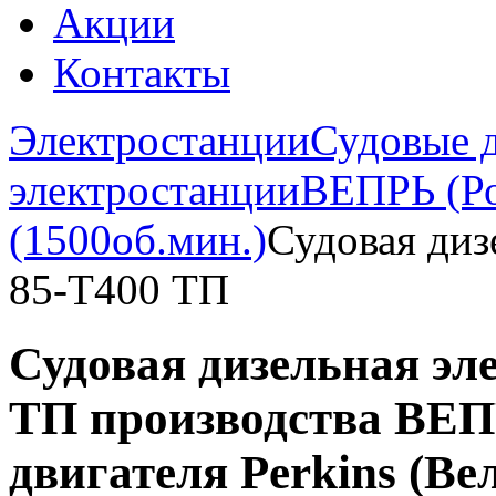
Акции
Контакты
Электростанции
Судовые 
электростанции
ВЕПРЬ (Ро
(1500об.мин.)
Судовая диз
85-Т400 ТП
Судовая дизельная эл
ТП производства ВЕПР
двигателя Perkins (В