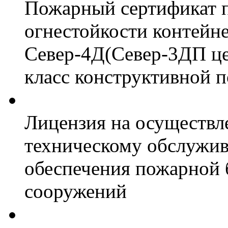
Пожарный сертификат 
огнестойкости контейн
Север-4Д(Север-3ДП цел
класс конструктивной 
Лицензия на осуществл
техническому обслужив
обеспечения пожарной 
сооружений