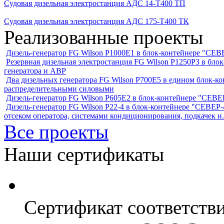
Судовая дизельная электростанция АДС 14-Т400 ТП
Судовая дизельная электростанция АДС 175-Т400 ТК
Реализованные проекты
Дизель-генератор FG Wilson P1000E1 в блок-контейнере "С
Резервная дизельная электростанция FG Wilson P1250Р3 в бл
генератора и АВР
Два дизельных генератора FG Wilson P700E5 в едином блок-к
распределительными силовыми
Дизель-генератор FG Wilson P605Е2 в блок-контейнере "СЕ
Дизель-генератор FG Wilson P22-4 в блок-контейнере "СЕВЕР-4
отсеком оператора, системами кондиционирования, подкачек и.
Все проекты
Наши сертификаты
Сертификат соответств