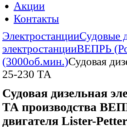
Акции
Контакты
Электростанции
Судовые 
электростанции
ВЕПРЬ (Ро
(3000об.мин.)
Судовая диз
25-230 ТА
Судовая дизельная эл
ТА производства ВЕПР
двигателя Lister-Pette