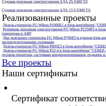
Судовая дизельная электростанция АДА 25-Т400 ТЛ
Судовая дизельная электростанция АДА 13,5-Т400 ТА
Реализованные проекты
Дизель-генератор FG Wilson P1000E1 в блок-контейнере "С
Резервная дизельная электростанция FG Wilson P1250Р3 в бл
генератора и АВР
Два дизельных генератора FG Wilson P700E5 в едином блок-к
распределительными силовыми
Дизель-генератор FG Wilson P605Е2 в блок-контейнере "СЕ
Дизель-генератор FG Wilson P22-4 в блок-контейнере "СЕВЕР-4
отсеком оператора, системами кондиционирования, подкачек и.
Все проекты
Наши сертификаты
Сертификат соответств