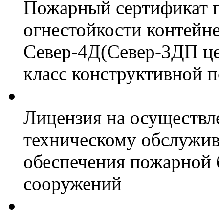
Пожарный сертификат 
огнестойкости контейн
Север-4Д(Север-3ДП цел
класс конструктивной 
Лицензия на осуществл
техническому обслужив
обеспечения пожарной 
сооружений