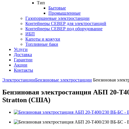
Тип
Бытовые
Промышленные
Газопоршневые электростанции
Контейнеры СЕВЕР для электростанций
Контейнеры СЕВЕР под оборудование
ИБП
Капоты и кожухи
Топливные баки
Услуги
Доставка
Гарантии
Акции
Контакты
Электростанции
Бензиновые электростанции
Бензиновая элект
Бензиновая электростанция АБП 20-Т40
Stratton (США)