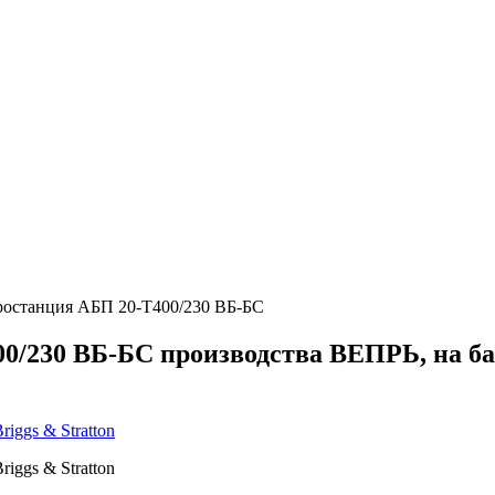
ростанция АБП 20-Т400/230 ВБ-БС
0/230 ВБ-БС производства ВЕПРЬ, на баз