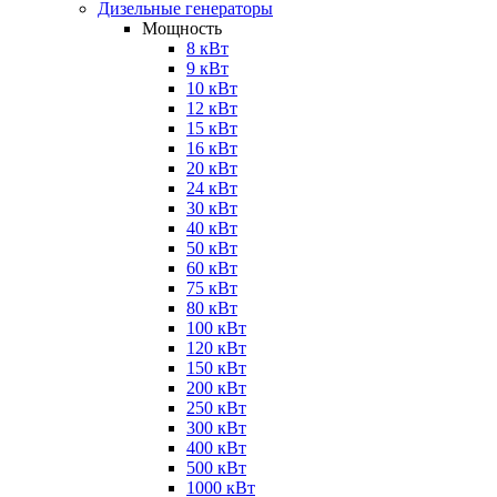
Дизельные генераторы
Мощность
8 кВт
9 кВт
10 кВт
12 кВт
15 кВт
16 кВт
20 кВт
24 кВт
30 кВт
40 кВт
50 кВт
60 кВт
75 кВт
80 кВт
100 кВт
120 кВт
150 кВт
200 кВт
250 кВт
300 кВт
400 кВт
500 кВт
1000 кВт