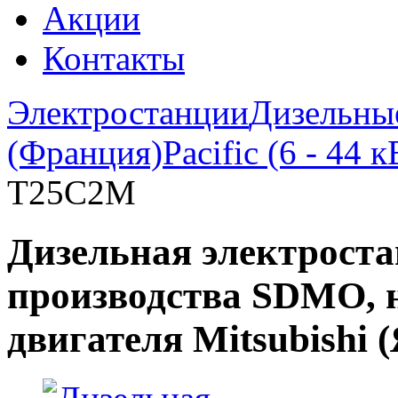
Акции
Контакты
Электростанции
Дизельны
(Франция)
Pacific (6 - 44 к
T25C2M
Дизельная электрост
производства SDMO, н
двигателя Mitsubishi 