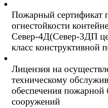
Пожарный сертификат 
огнестойкости контейн
Север-4Д(Север-3ДП цел
класс конструктивной 
Лицензия на осуществл
техническому обслужив
обеспечения пожарной 
сооружений