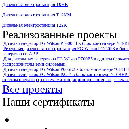
Дизельная электростанция T9HK
Дизельная электростанция T12KM
Дизельная электростанция T22K
Реализованные проекты
Дизель-генератор FG Wilson P1000E1 в блок-контейнере "С
Резервная дизельная электростанция FG Wilson P1250Р3 в бл
генератора и АВР
Два дизельных генератора FG Wilson P700E5 в едином блок-к
распределительными силовыми
Дизель-генератор FG Wilson P605Е2 в блок-контейнере "СЕ
Дизель-генератор FG Wilson P22-4 в блок-контейнере "СЕВЕР-4
отсеком оператора, системами кондиционирования, подкачек и.
Все проекты
Наши сертификаты