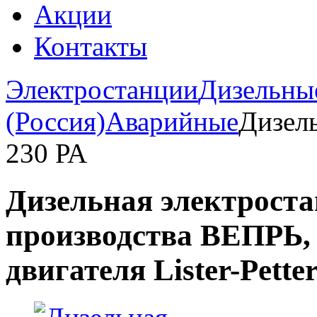
Акции
Контакты
Электростанции
Дизельны
(Россия)
Аварийные
Дизел
230 РА
Дизельная электроста
производства ВЕПРЬ, 
двигателя Lister-Pette