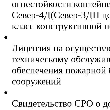
огнестойкости контейн
Север-4Д(Север-3ДП цел
класс конструктивной 
Лицензия на осуществл
техническому обслужив
обеспечения пожарной 
сооружений
Свидетельство СРО о д