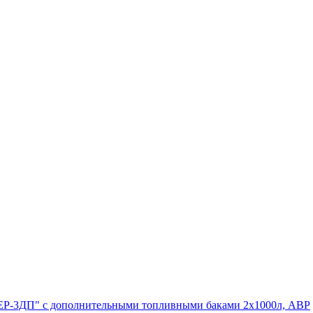
ЕВЕР-3ДП" с дополнительными топливными баками 2х1000л, АВР