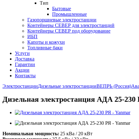
Тип
Бытовые
Промышленные
Газопоршневые электростанции
Контейнеры СЕВЕР для электростанций
Контейнеры СЕВЕР под оборудование
ИБП
Капоты и кожухи
Топливные баки
Услуги
Доставка
Гарантии
Акции
Контакты
Электростанции
Дизельные электростанции
ВЕПРЬ (Россия)
Ав
Дизельная электростанция АДА 25-230 
Номинальная мощность:
25 кВа / 20 кВт